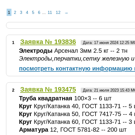
1
2
3
4
5
6
11
12
→
...
Заявка № 193836
1
Дата: 17 июня 2024 12:25 М
Электроды
Арсенал 3мм 2.5 кг -- 2 тн
Электроды,перчатки,сетку железную и 
посмотреть контактную информацию 
Заявка № 193475
2
Дата: 21 июля 2023 15:43 
Труба квадратная
100×3 -- 6 шт
Круг
Круг/Катанка 40, ГОСТ 1133-71 -- 5
Круг
Круг/Катанка 50, ГОСТ 7417-75 -- 4
Круг
Круг/Катанка 60, ГОСТ 1133-71 -- 3
Арматура
12, ГОСТ 5781-82 -- 200 шт