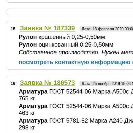
Заявка № 187339
15
Дата: 13 февраля 2020 00:
Рулон
крашенный 0,25-0,50мм
Рулон
оцинкованный 0,25-0,50мм
Собственное производство. Нужен мета
посмотреть контактную информацию 
Заявка № 186573
16
Дата: 25 ноября 2019 18:03
Арматура
ГОСТ 52544-06 Марка А500с Д
765 кг
Арматура
ГОСТ 52544-06 Марка А500с Д
463 кг
Арматура
ГОСТ 5781-82 Марка А240 Диа
298 кг