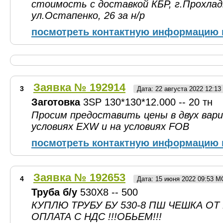
стоимость с доставкой КБР, г.Прохлад
ул.Остапенко, 26 за н/р
посмотреть контактную информацию 
Заявка № 192914
3
Дата: 22 августа 2022 12:1
Заготовка
3SP 130*130*12.000 -- 20 тн
Просим предоставить цены в двух вари
условиях EXW и на условиях FOB
посмотреть контактную информацию 
Заявка № 192653
4
Дата: 15 июня 2022 09:53 М
Труба б/у
530Х8 -- 500
КУПЛЮ ТРУБУ БУ 530-8 ПШ ЧЕШКА ОТ
ОПЛАТА С НДС !!!ОБЬЕМ!!!