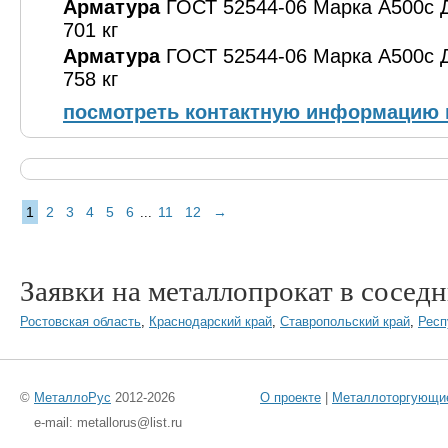
Арматура
ГОСТ 52544-06 Марка А500с Д
701 кг
Арматура
ГОСТ 52544-06 Марка А500с Д
758 кг
посмотреть контактную информацию 
1
2
3
4
5
6
11
12
→
...
Заявки на металлопрокат в соседн
Ростовская область
,
Краснодарский край
,
Ставропольский край
,
Респ
©
МеталлоРус
2012-2026
О проекте
|
Металлоторгующи
e-mail: metallorus@list.ru